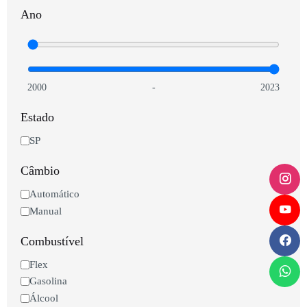
Ano
2000
-
2023
Estado
SP
Câmbio
Automático
Manual
Combustível
Flex
Gasolina
Álcool