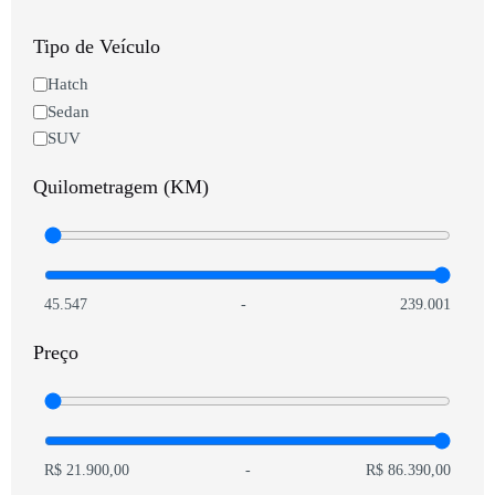
Tipo de Veículo
Hatch
Sedan
SUV
Quilometragem (KM)
45.547
-
239.001
Preço
R$ 21.900,00
-
R$ 86.390,00