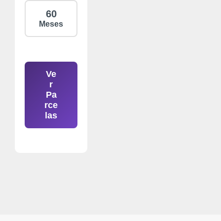
60
Meses
Ve
r
Pa
rce
las