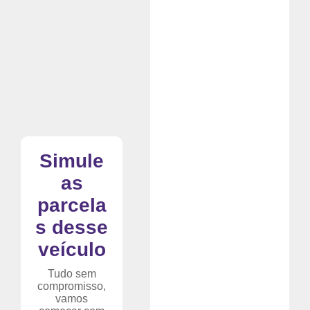
Simule
as
parcela
s desse
veículo
Tudo sem
compromisso,
vamos