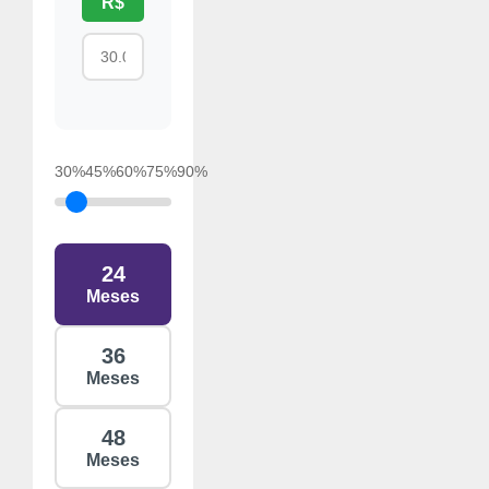
R$
30%
45%
60%
75%
90%
24
Meses
36
Meses
48
Meses