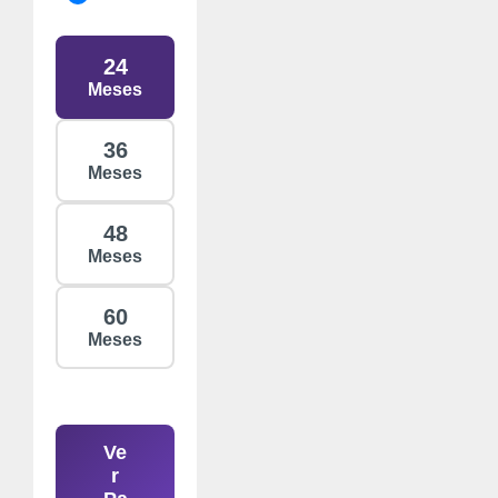
24
Meses
36
Meses
48
Meses
60
Meses
Ve
r