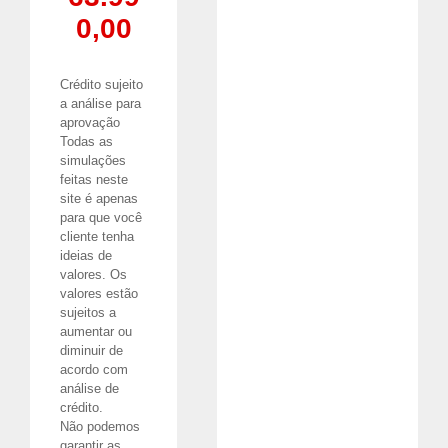
0,00
Crédito sujeito
a análise para
aprovação
Todas as
simulações
feitas neste
site é apenas
para que você
cliente tenha
ideias de
valores. Os
valores estão
sujeitos a
aumentar ou
diminuir de
acordo com
análise de
crédito.
Não podemos
garantir as