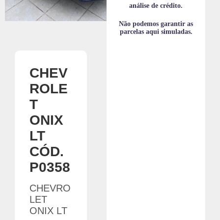
m
análise de crédito.
Não podemos garantir as
parcelas aqui simuladas.
CHEV
ROLE
T
ONIX
LT
CÓD.
P0358
CHEVRO
LET
ONIX LT