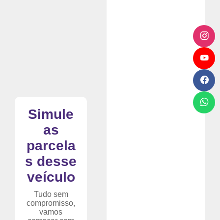
Simule
as
parcela
s desse
veículo
Tudo sem
compromisso,
vamos