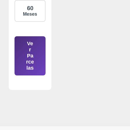
60
Meses
Ve
r
Pa
rce
las