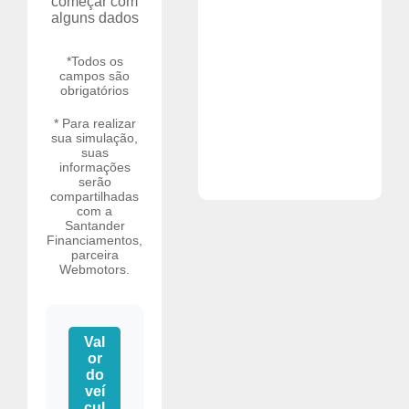
começar com
alguns dados
*Todos os
campos são
obrigatórios
* Para realizar
sua simulação,
suas
informações
serão
compartilhadas
com a
Santander
Financiamentos,
parceira
Webmotors.
Val
or
do
veí
cul