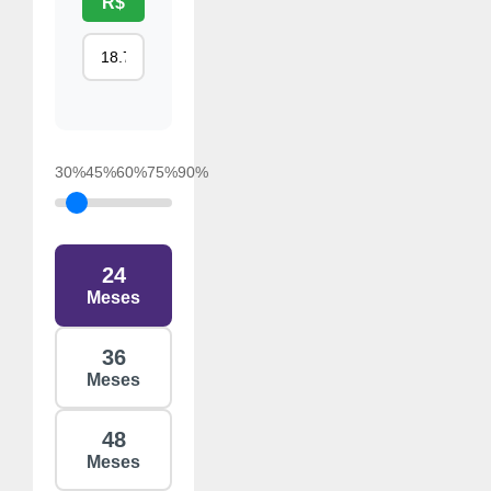
R$
30%
45%
60%
75%
90%
24
Meses
36
Meses
48
Meses