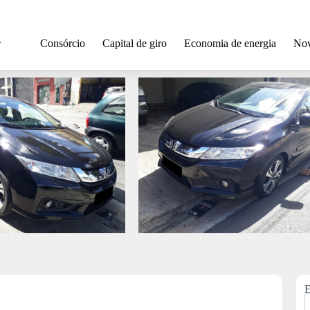
Consórcio
Capital de giro
Economia de energia
Nov
E