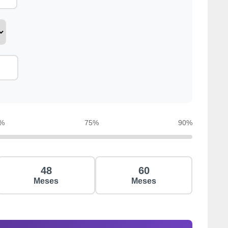
%
75%
90%
48
60
Meses
Meses