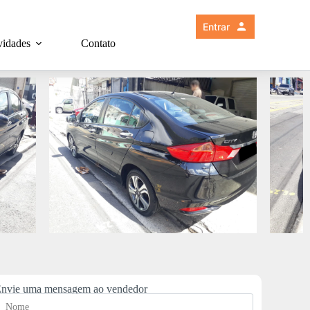
Entrar
idades
Contato
nvie uma mensagem ao vendedor
N