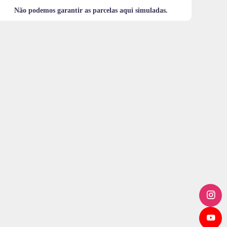
Não podemos garantir as parcelas aqui simuladas.
m