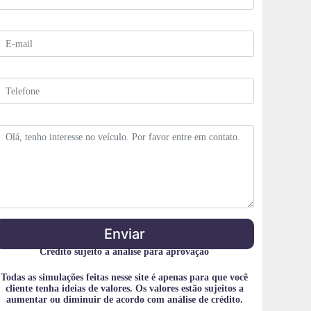
m
T
E
m
T
o
n
o
C
u
*
m
Enviar
Crédito sujeito a análise para aprovação
M
Todas as simulações feitas nesse site é apenas para que você
cliente tenha ideias de valores. Os valores estão sujeitos a
aumentar ou diminuir de acordo com análise de crédito.