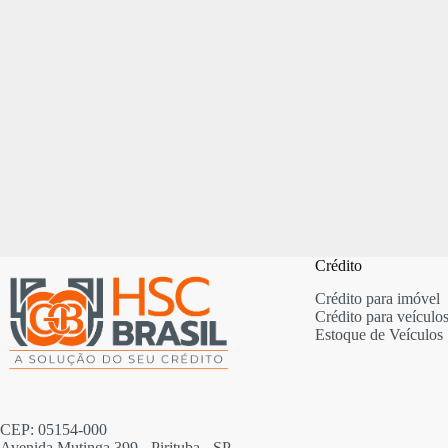
Crédito
Crédito para imóvel
Crédito para veículo
Estoque de Veículos
CEP: 05154-000
Avenida Mutinga 399 - Pirituba - SP