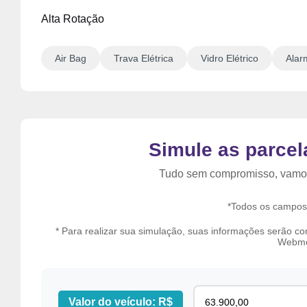
Alta Rotação
Air Bag
Trava Elétrica
Vidro Elétrico
Alar
Simule as parcel
Tudo sem compromisso, vamo
*Todos os campos 
* Para realizar sua simulação, suas informações serão c
Webmo
Valor do veículo: R$