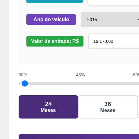
Ano do veículo
Valor de entrada: R$
30%
45%
60
24
36
Meses
Meses