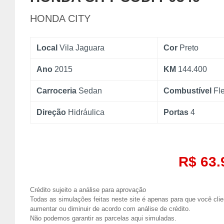
HONDA CITY
Local
Vila Jaguara
Cor
Preto
Ano
2015
KM
144.400
Carroceria
Sedan
Combustível
Fl
Direção
Hidráulica
Portas
4
R$ 63.
Crédito sujeito a análise para aprovação
Todas as simulações feitas neste site é apenas para que você clien
aumentar ou diminuir de acordo com análise de crédito.
Não podemos garantir as parcelas aqui simuladas.