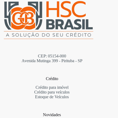
CEP: 05154-000
Avenida Mutinga 399 - Pirituba - SP
Crédito
Crédito para imóvel
Crédito para veículos
Estoque de Veículos
Novidades