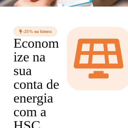
-25% na fatura
Econom
ize na
sua
conta de
energia
com a
HSC